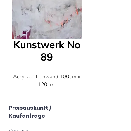
Kunstwerk No
89
Acryl auf Leinwand 100cm x
120cm
Preisauskunft /
Kaufanfrage
Vorname