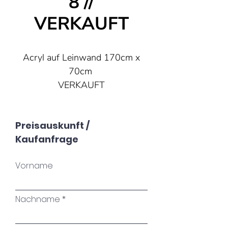
8 //
VERKAUFT
Acryl auf Leinwand 170cm x
70cm
VERKAUFT
Preisauskunft /
Kaufanfrage
Vorname
Nachname