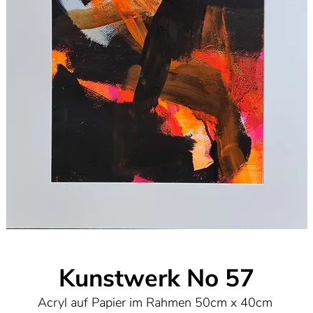
"Die Leinwand als Bühne für Freiheit und Schönheit
Kunstwerk No 57
Acryl auf Papier im Rahmen 50cm x 40cm