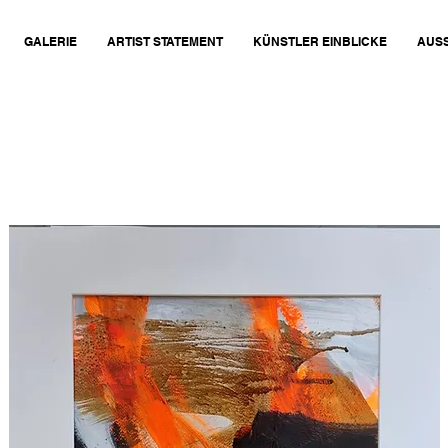
GALERIE
ARTIST STATEMENT
KÜNSTLER EINBLICKE
AUS