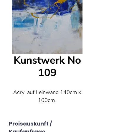
Kunstwerk No
109
Acryl auf Leinwand 140cm x
100cm
Preisauskunft /
Kaufanfrage