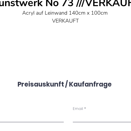
unstwerk No 73 ///VERKAU
Acryl auf Leinwand 140cm x 100cm
VERKAUFT
Preisauskunft / Kaufanfrage
Email