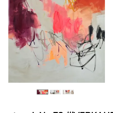
"Die Leinwand als Bühne für Freiheit und Schönheit