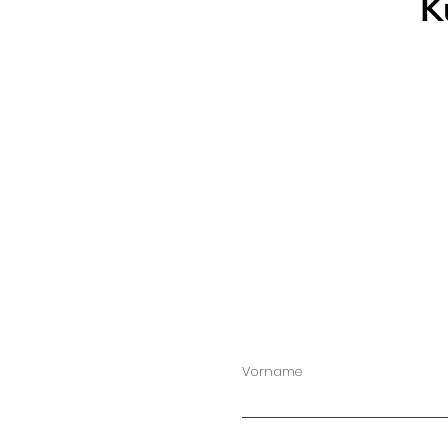
K
Vorname