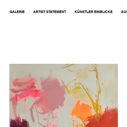
GALERIE
ARTIST STATEMENT
KÜNSTLER EINBLICKE
AU