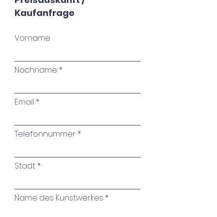
Kaufanfrage
Vorname
Nachname
Email
Telefonnummer
Stadt
Name des Kunstwerkes