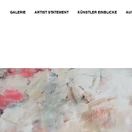
GALERIE
ARTIST STATEMENT
KÜNSTLER EINBLICKE
AU