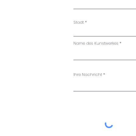
Stadt
Name des Kunstwerkes
Ihre Nachricht