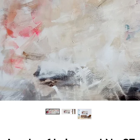
"Die Leinwand als Bühne für Freiheit und Schönheit